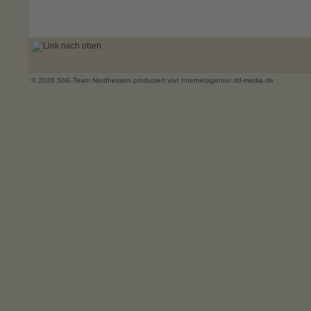
nach oben
© 2026 SbE-Team Nordhessen produziert von
Internetagentur dd-media.de