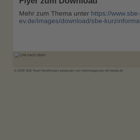
Flyer zum Download
Mehr zum Thema unter
https://www.sbe-
ev.de/images/download/sbe-kurzinformat
nach oben
© 2026 SbE-Team Nordhessen produziert von
Internetagentur dd-media.de